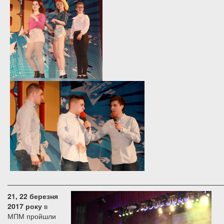
______________________________________________________
21
, 22
березня
2017 року
в
МПМ пройшли