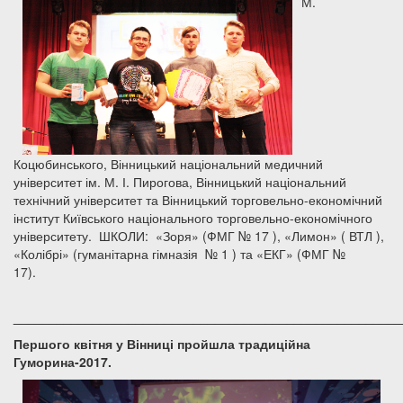
М.
Коцюбинського, Вінницький національний медичний
університет ім. М. І. Пирогова, Вінницький національний
технічний університет та Вінницький торговельно-економічний
інститут Київського національного торговельно-економічного
університету. ШКОЛИ: «Зоря» (ФМГ № 17 ), «Лимон» ( ВТЛ ),
«Колібрі» (гуманітарна гімназія № 1 ) та «ЕКГ» (ФМГ №
17).
______________________________________________________
Першого квітня у Вінниці пройшла традиційна
Гуморина-2017.