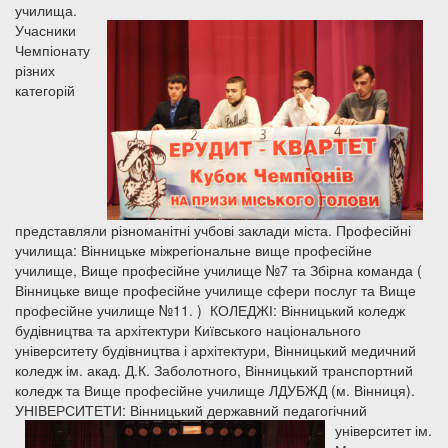
училища.
Учасники
Чемпіонату
різних
категорій
представляли різноманітні учбові заклади міста. Професійні
училища: Вінницьке міжрегіональне вище професійне
училище, Вище професійне училище №7 та Збірна команда (
Вінницьке вище професійне училище сфери послуг та Вище
професійне училище №11. ) КОЛЕДЖІ: Вінницький коледж
будівництва та архітектури Київського національного
університету будівництва і архітектури, Вінницький медичний
коледж ім. акад. Д.К. Заболотного, Вінницький транспортний
коледж та Вище професійне училище ЛДУБЖД (м. Вінниця).
УНІВЕРСИТЕТИ:
Вінницький державний педагогічний
університет ім.