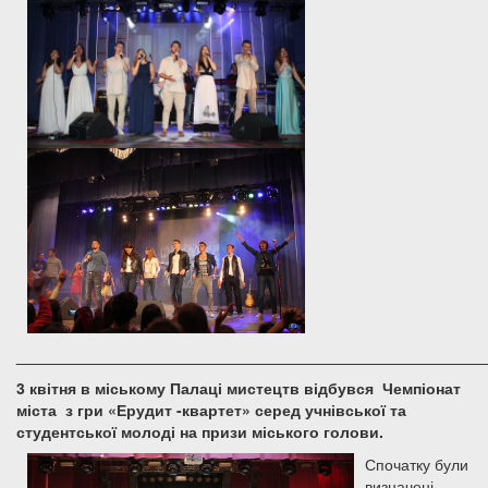
______________________________________________________
3 квітня в міському Палаці мистецтв відбувся Чемпіонат
міста з гри «Ерудит -квартет» серед учнівської та
студентської молоді на призи міського голови.
Спочатку були
визначені