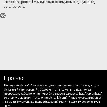
активні та креатині молоді люди отримують подарунки від
організаторів.
Про нас
Вінницький міський Палац мистецтв є комунальним закладом культури
міста, який спрямований на здобуття знань, умінь та навичок за
інтересами, забезпечення потреби у творчій самореалізації, організації
змістовного дозвілля населення міста. Міський Палац мистецтв працює
як заклад культури, що підпорядкований міській раді з 19 вересня 1996
року.